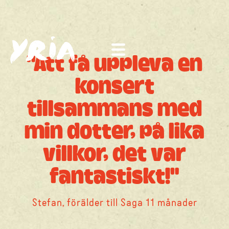
"Att få uppleva en
konsert
tillsammans med
min dotter, på lika
villkor, det var
fantastiskt!"
Stefan, förälder till Saga 11 månader