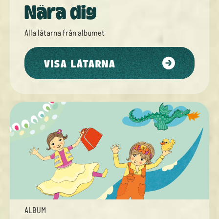
Nära dig
Alla låtarna från
albumet
VISA LÅTARNA
ALBUM