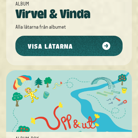
ALBUM
Virvel & Vinda
Alla låtarna från
albumet
VISA LÅTARNA