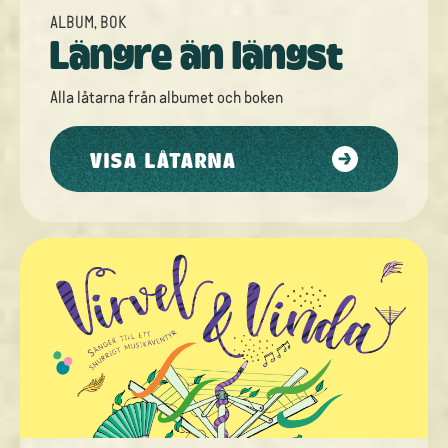
ALBUM
,
BOK
Längre än längst
Alla låtarna från
albumet
och
boken
VISA LÅTARNA