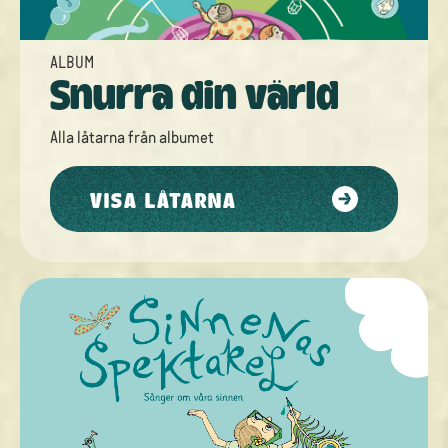
ALBUM
Snurra din värld
Alla låtarna från
albumet
VISA LÅTARNA