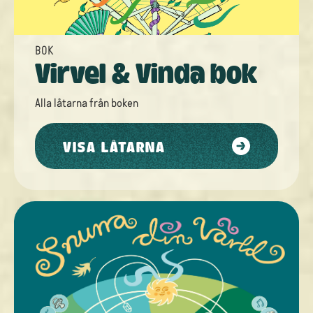
BOK
Virvel & Vinda bok
Alla låtarna från
boken
VISA LÅTARNA