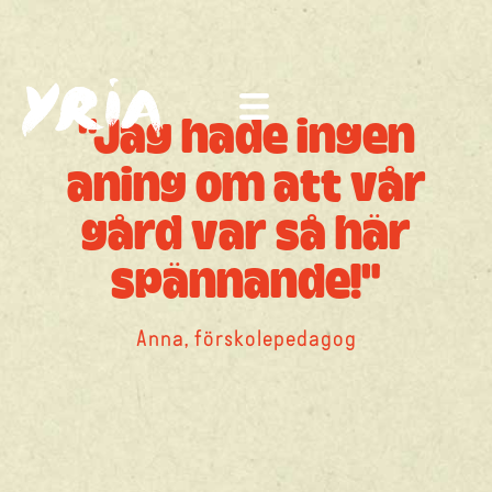
"Jag hade ingen
aning om att vår
gård var så här
spännande!"
Anna, förskolepedagog