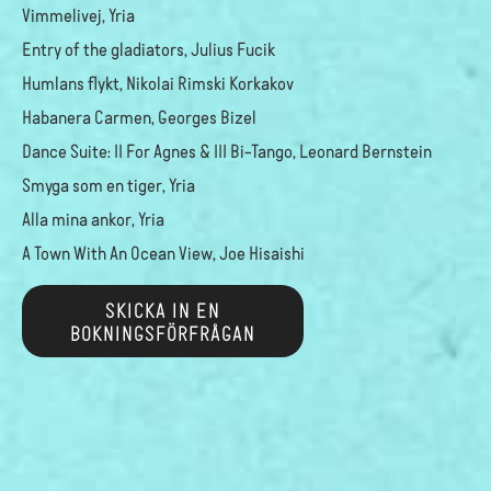
Vimmelivej, Yria
Entry of the gladiators, Julius Fucik
Humlans flykt, Nikolai Rimski Korkakov
Habanera Carmen, Georges Bizel
Dance Suite: II For Agnes & III Bi-Tango, Leonard Bernstein
Smyga som en tiger, Yria
Alla mina ankor, Yria
A Town With An Ocean View, Joe Hisaishi
SKICKA IN EN
BOKNINGSFÖRFRÅGAN