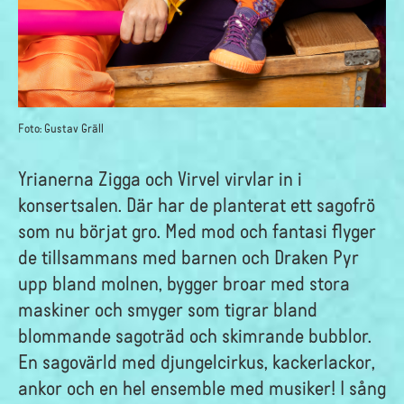
Foto:
Gustav Gräll
Yrianerna Zigga och Virvel virvlar in i
konsertsalen. Där har de planterat ett sagofrö
som nu börjat gro. Med mod och fantasi flyger
de tillsammans med barnen och Draken Pyr
upp bland molnen, bygger broar med stora
maskiner och smyger som tigrar bland
blommande sagoträd och skimrande bubblor.
En sagovärld med djungelcirkus, kackerlackor,
ankor och en hel ensemble med musiker! I sång