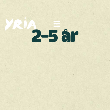
2-5 år