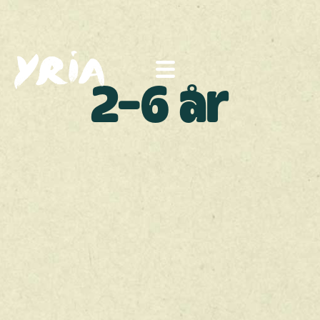
2-6 år