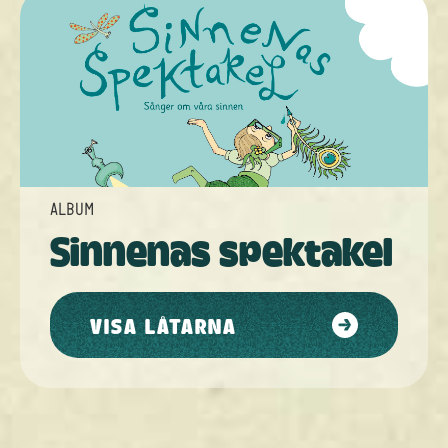
ALBUM
Sinnenas spektakel
VISA LÅTARNA