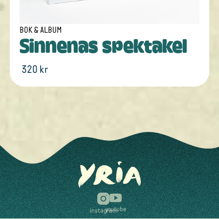
BOK & ALBUM
Sinnenas spektakel
320 kr
youtube
instagram