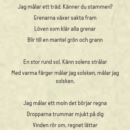
Jag målar ett träd. Känner du stammen?
Grenarna växer sakta fram
Löven som klär alla grenar
Blir till en mantel grön och grann
En stor rund sol. Känn solens strålar
Med varma färger målar jag solsken, målar jag
solsken.
Jag målar ett moln det börjar regna
Dropparna trummar mjukt på dig
Vinden rör om, regnet lättar