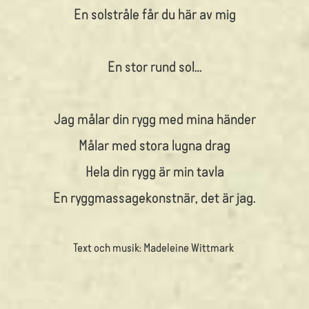
En solstråle får du här av mig
En stor rund sol…
Jag målar din rygg med mina händer
Målar med stora lugna drag
Hela din rygg är min tavla
En ryggmassagekonstnär, det är jag.
Text och musik: Madeleine Wittmark