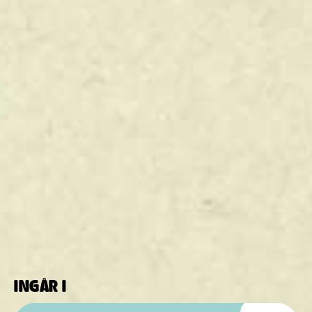
INGÅR I