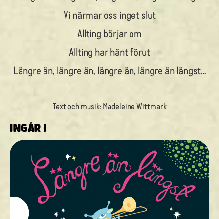
Vi närmar oss inget slut
Allting börjar om
Allting har hänt förut
Längre än, längre än, längre än, längre än längst…
Text och musik: Madeleine Wittmark
INGÅR I