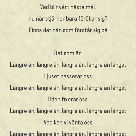
Vad blir vårt nästa mål,
nu när stjärnor bara förökar sig?
Finns det nån som förstår sig på
Det som är
Längre än, längre än, längre än, längre än längst
Ljuset passerar oss
Längre än, längre än, längre än, längre än längst
Tiden fixerar oss
Längre än, längre än, längre än, längre än längst
Vad kan vi vänta oss
Längre än, längre än, längre än, längre än längst