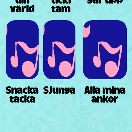
värld
tam
Snacka
Sjunga
Alla mina
tacka
ankor