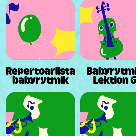
Repertoarlista
Babyrytm
babyrytmik
Lektion 