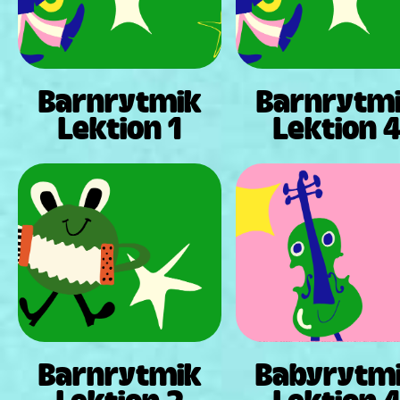
Barnrytmik
Barnrytm
Lektion 1
Lektion 
Barnrytmik
Babyrytm