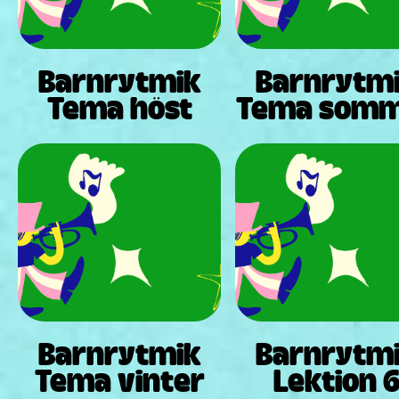
Barnrytmik
Barnrytm
Tema höst
Tema som
Barnrytmik
Barnrytm
Tema vinter
Lektion 