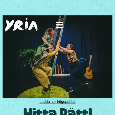
Ladda ner högupplöst
Hitta Rätt!