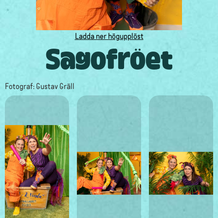
Ladda ner högupplöst
Sagofröet
Fotograf: Gustav Gräll