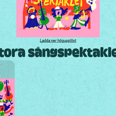
Ladda ner högupplöst
tora sångspektakl