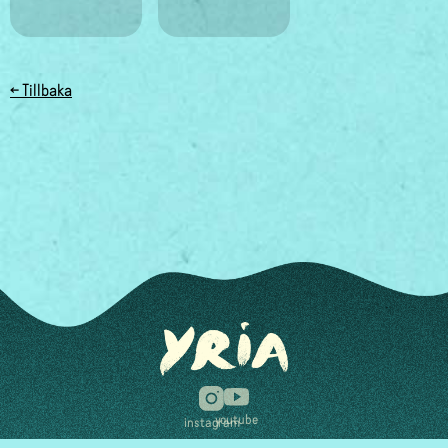
← Tillbaka
youtube
instagram