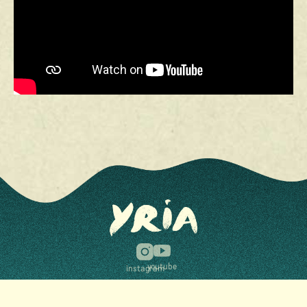
youtube
instagram
Med stöd av Kulturrådet, region Stockholm och
Stockholms stad.