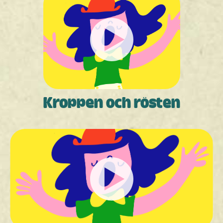
Kroppen och rösten