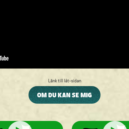
Länk till låt-sidan
OM DU KAN SE MIG