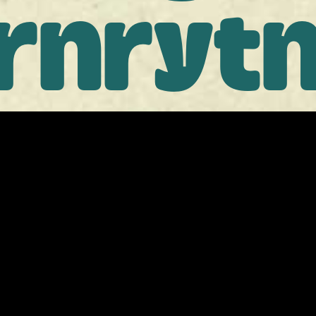
rnryt