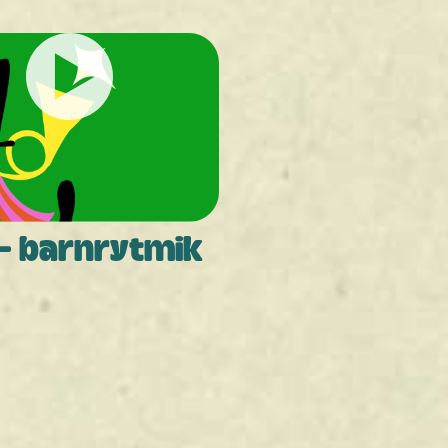
 - barnrytmik