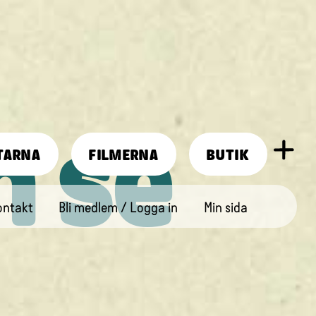
n se
TARNA
FILMERNA
BUTIK
ontakt
Bli medlem / Logga in
Min sida