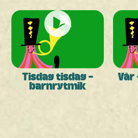
Tisdag tisdag -
Vår
barnrytmik