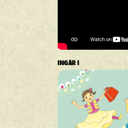
INGÅR I