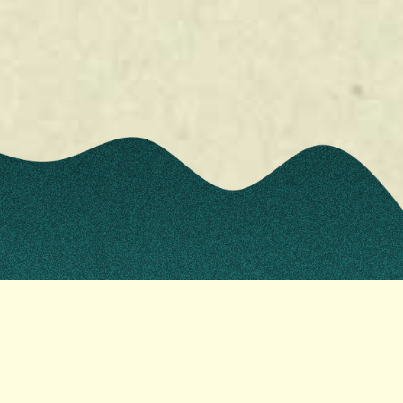
youtube
instagram