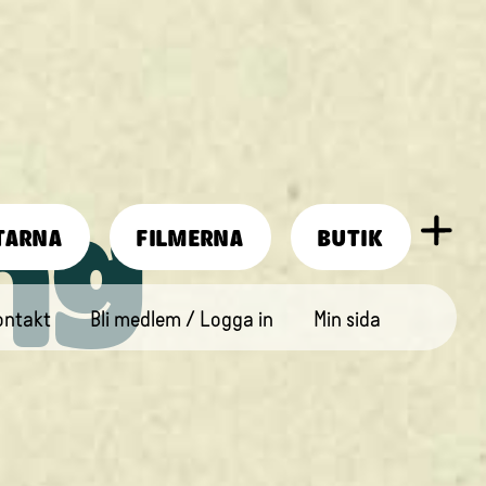
ng
TARNA
FILMERNA
BUTIK
ontakt
Bli medlem / Logga in
Min sida