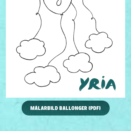
MÅLARBILD BALLONGER (PDF)