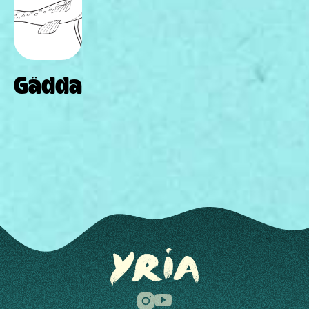
Gädda