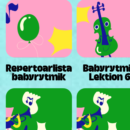
Repertoarlista
Babyrytm
babyrytmik
Lektion 