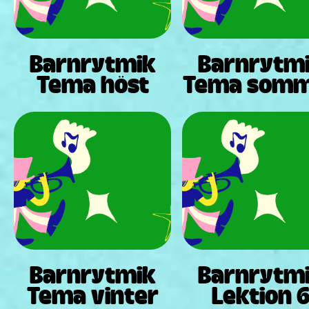
Barnrytmik
Barnrytm
Tema höst
Tema som
Barnrytmik
Barnrytm
Tema vinter
Lektion 