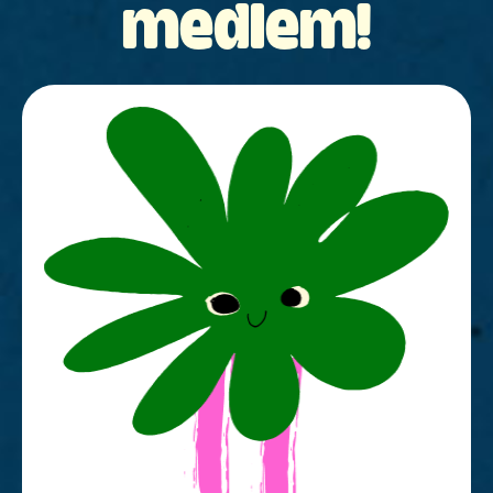
medlem!