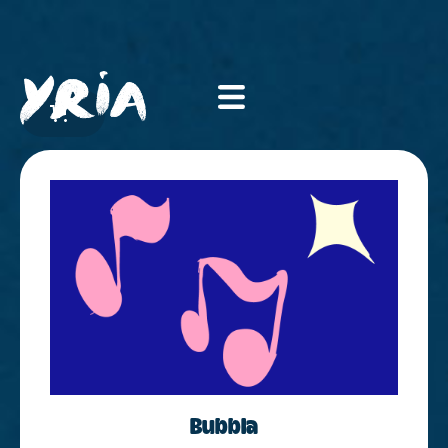
Bubbla