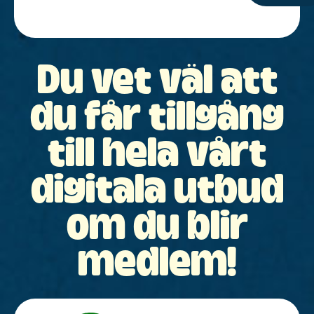
Du vet väl att
du får tillgång
till hela vårt
digitala utbud
om du blir
medlem!