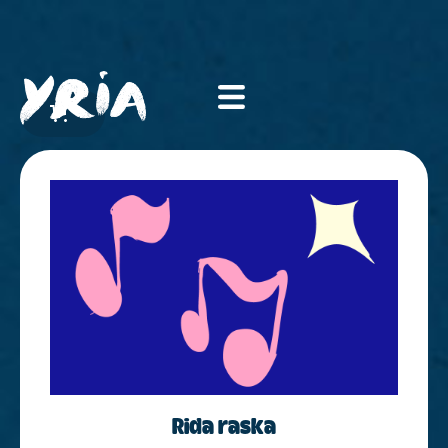
Rida raska