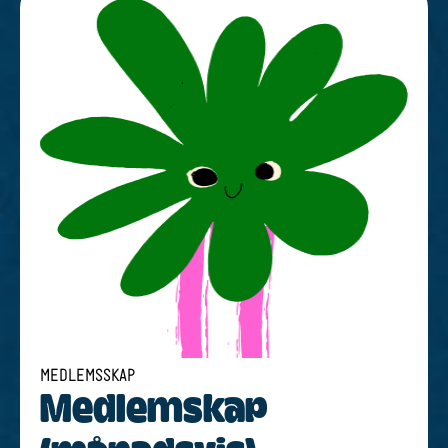
MEDLEMSSKAP
Medlem­s­kap