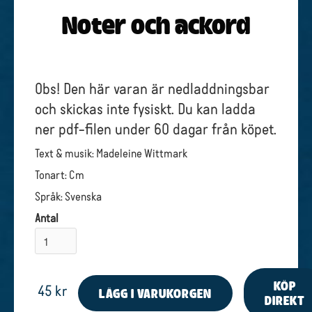
Noter och ackord
Obs! Den här varan är nedladdningsbar
och skickas inte fysiskt. Du kan ladda
ner pdf-filen under 60 dagar från köpet.
Text & musik: Madeleine Wittmark
Tonart: Cm
Språk: Svenska
Antal
KÖP
45 kr
DIREKT