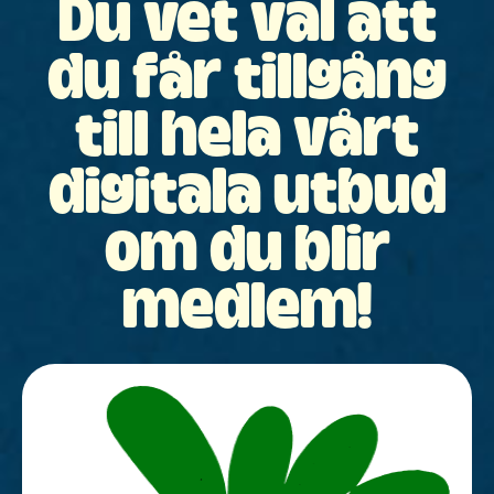
Du vet väl att
du får tillgång
till hela vårt
digitala utbud
om du blir
medlem!