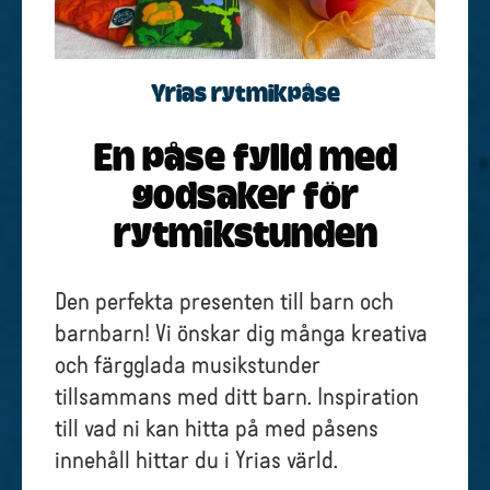
Yrias rytmik­påse
En påse fylld med
godsaker för
rytmikstunden
Den perfekta presenten till barn och
barnbarn! Vi önskar dig många kreativa
och färgglada musikstunder
tillsammans med ditt barn. Inspiration
till vad ni kan hitta på med påsens
innehåll hittar du i Yrias värld.