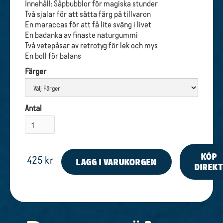
Innehåll: Såpbubblor för magiska stunder
Två sjalar för att sätta färg på tillvaron
En maraccas för att få lite sväng i livet
En badanka av finaste naturgummi
Två vetepåsar av retrotyg för lek och mys
En boll för balans
Färger
Antal
KÖP
425 kr
DIREK