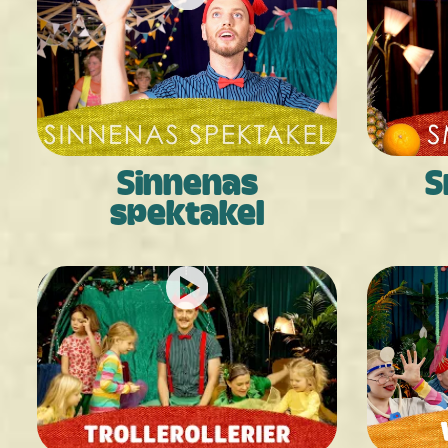
Sinnenas
S
spektakel