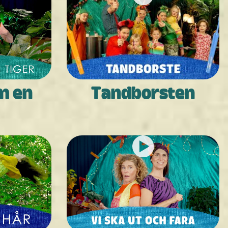
m en
Tandborsten