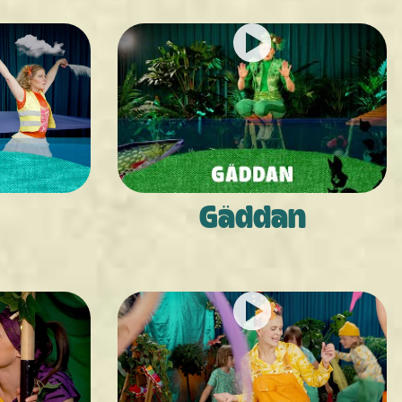
Gäddan