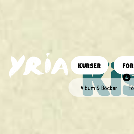
Ki
KURSER
FÖR
Album & Böcker
Fö