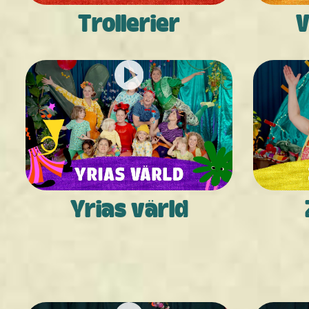
Trollerier
V
Yrias värld