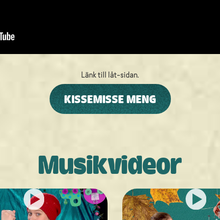
Länk till låt-sidan.
KISSEMISSE MENG
Musikvideor