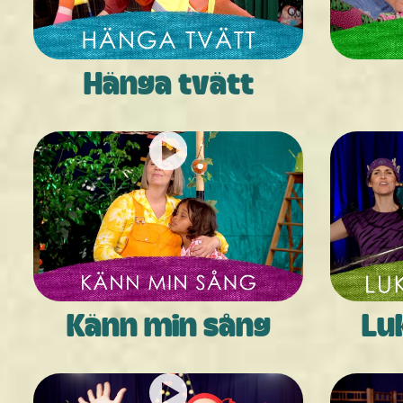
Hänga tvätt
Känn min sång
Lu