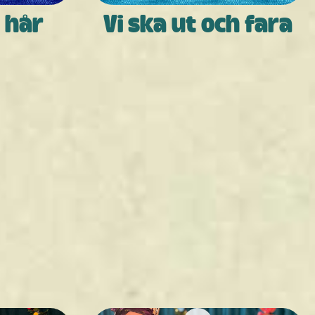
t hår
Vi ska ut och fara