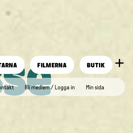
sse
TARNA
FILMERNA
BUTIK
ontakt
Bli medlem / Logga in
Min sida