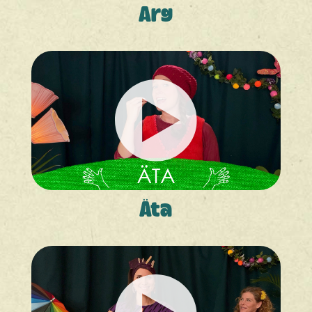
Arg
Äta