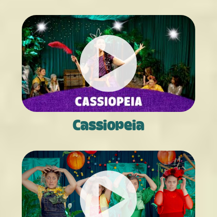
Cassiopeia