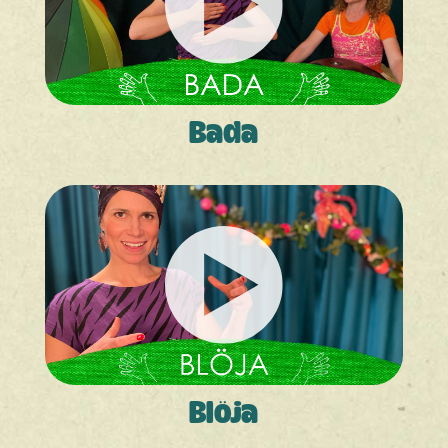
Bada
Blöja