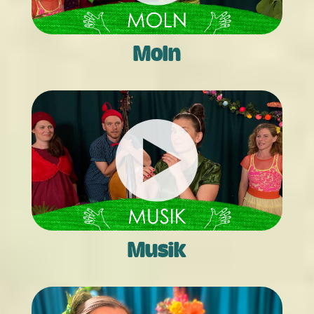
Moln
Musik