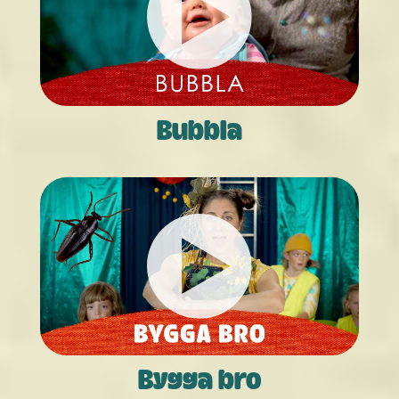
Bubbla
Bygga bro