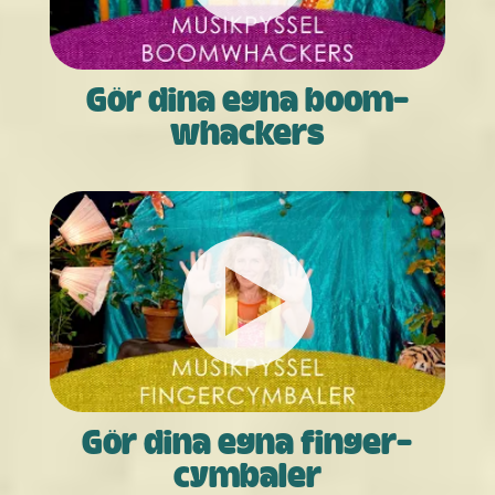
Gör dina egna boom­­­
whackers
Gör dina egna finger­­
cymbaler