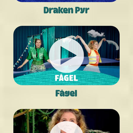
Draken Pyr
Fågel