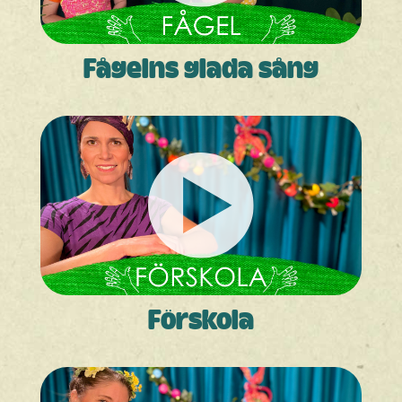
Fågelns glada sång
Förskola