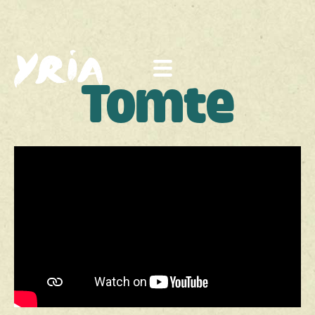
Tomte