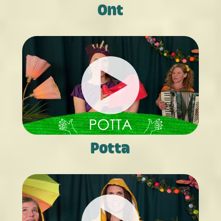
Ont
Potta