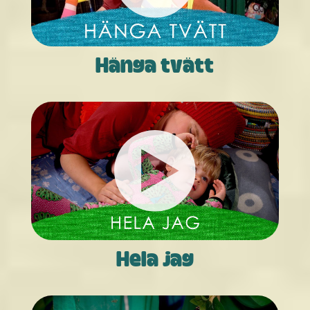
Hänga tvätt
Hela jag