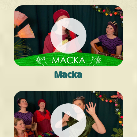
Macka