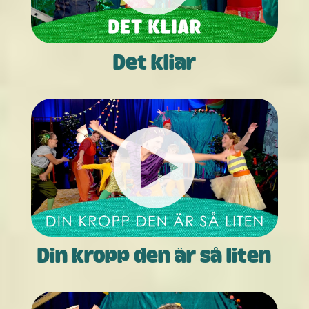
Det kliar
Din kropp den är så liten