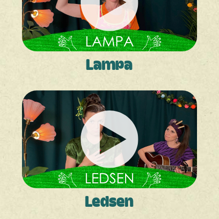
Lampa
Ledsen