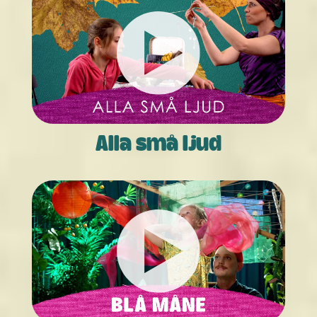
Alla små ljud