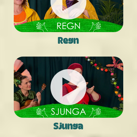
Regn
Sjunga