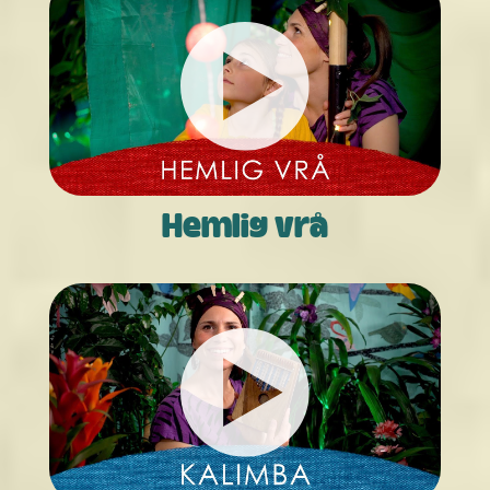
Hemlig vrå