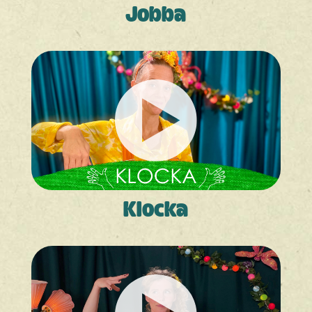
Jobba
Klocka