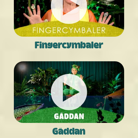
Finger­cymbaler
Gäddan