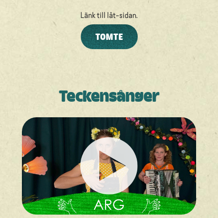
Länk till låt-sidan.
TOMTE
Teckensånger