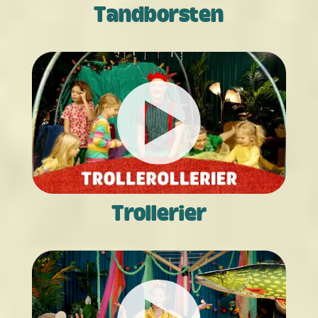
Tandborsten
Trollerier