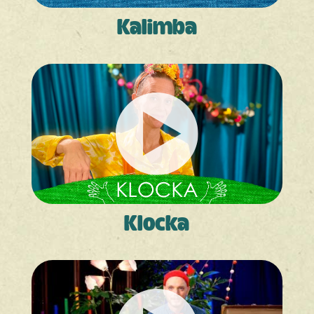
Kalimba
Klocka