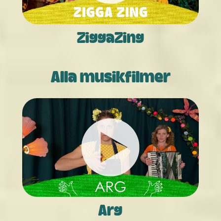
ZiggaZing
Alla musikfilmer
Arg