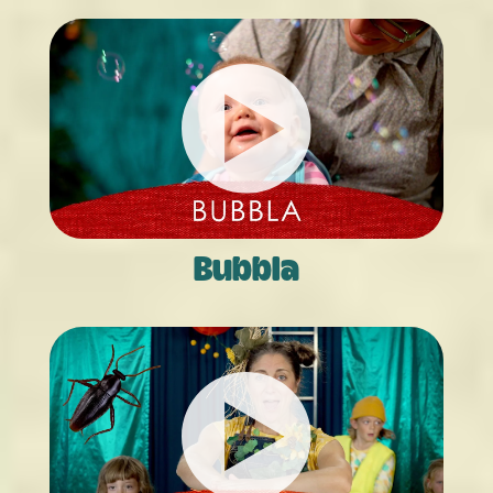
Bubbla