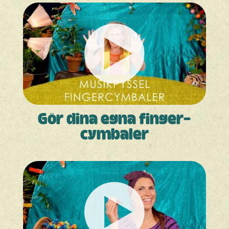
Gör dina egna finger­­
cymbaler