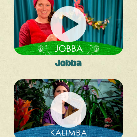
Jobba