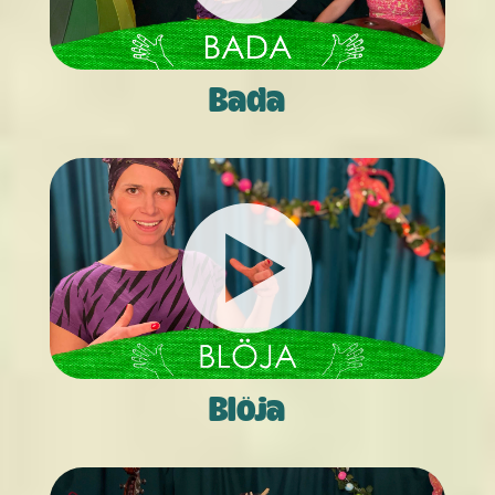
Bada
Blöja