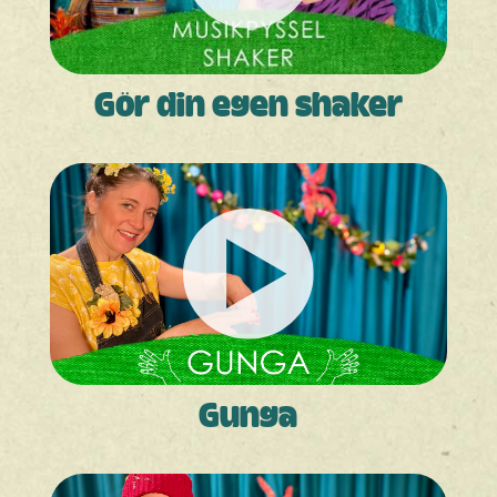
Gör din egen shaker
Gunga