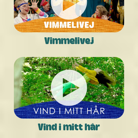
Vimmelivej
Vind i mitt hår