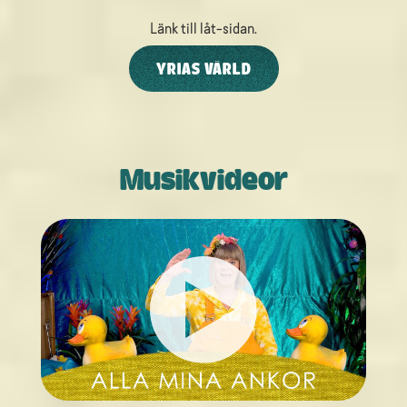
Länk till låt-sidan.
YRIAS VÄRLD
Musikvideor