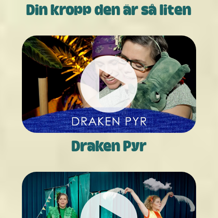
Din kropp den är så liten
Draken Pyr