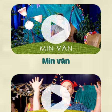
Min vän