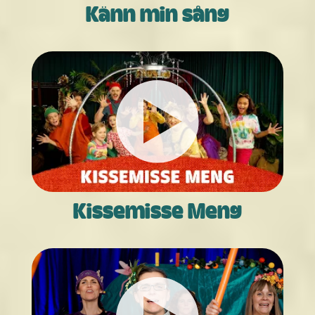
Känn min sång
Kissemisse Meng