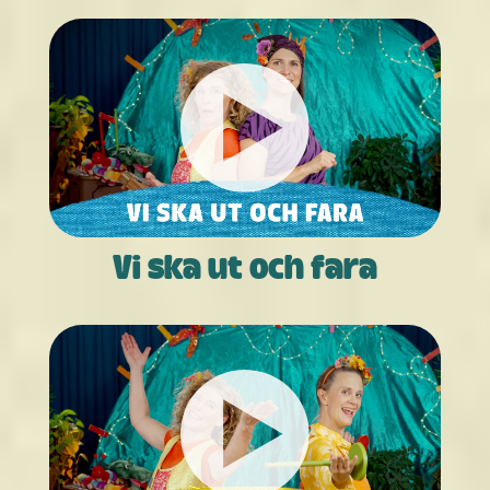
Vi ska ut och fara