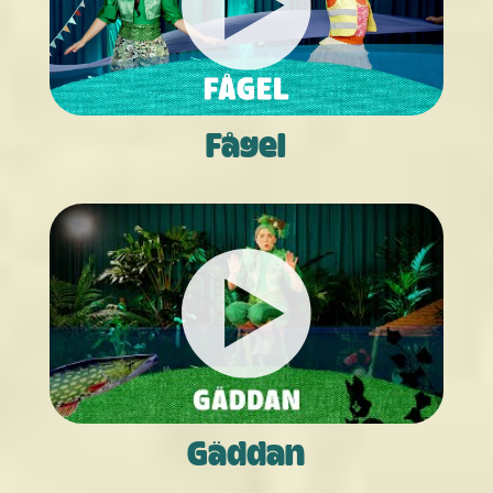
Fågel
Gäddan