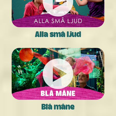
Alla små ljud
Blå måne