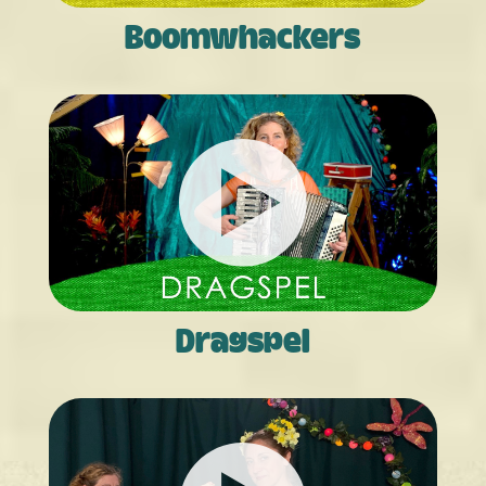
Boom­­whackers
Dragspel