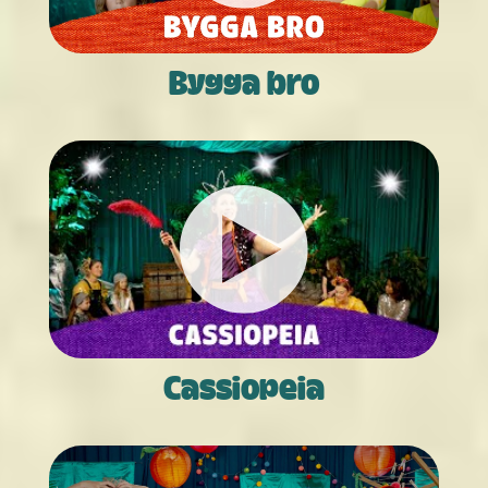
Bygga bro
Cassiopeia