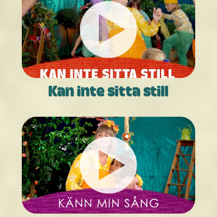
Kan inte sitta still