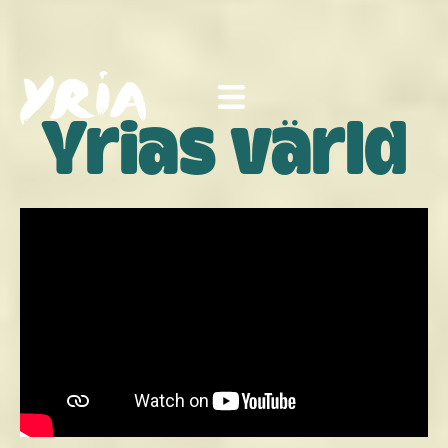
Yrias värld