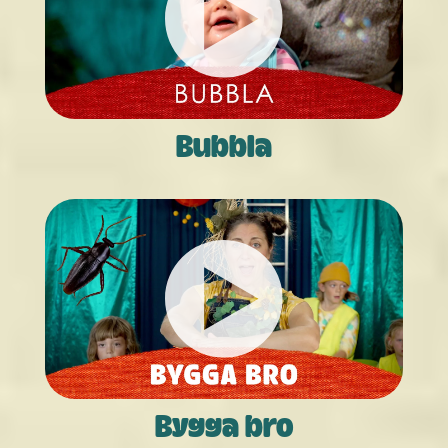
Bubbla
Bygga bro