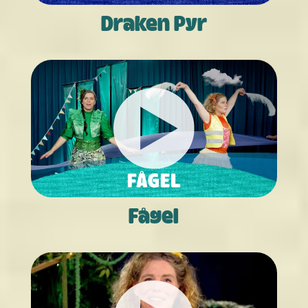
Draken Pyr
Fågel