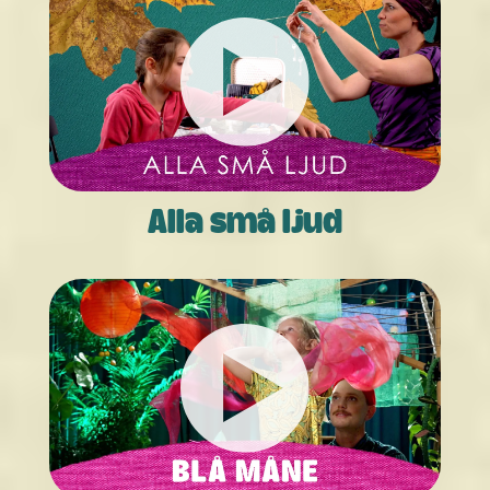
Alla små ljud