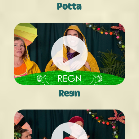
Potta
Regn