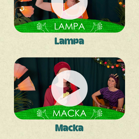
Lampa
Macka