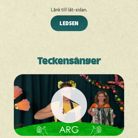
Länk till låt-sidan.
LEDSEN
Teckensånger