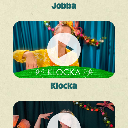
Jobba
Klocka