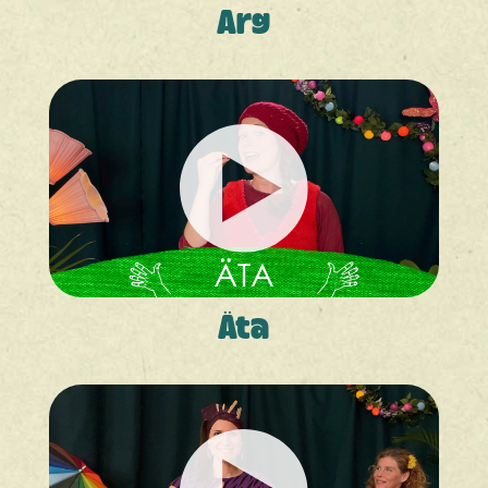
Arg
Äta