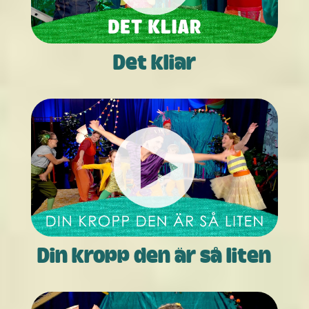
Det kliar
Din kropp den är så liten