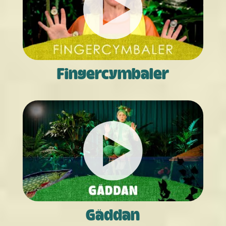
Finger­cymbaler
Gäddan