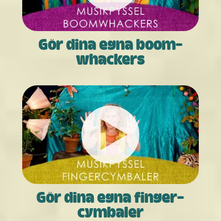
Gör dina egna boom­­­
whackers
Gör dina egna finger­­
cymbaler