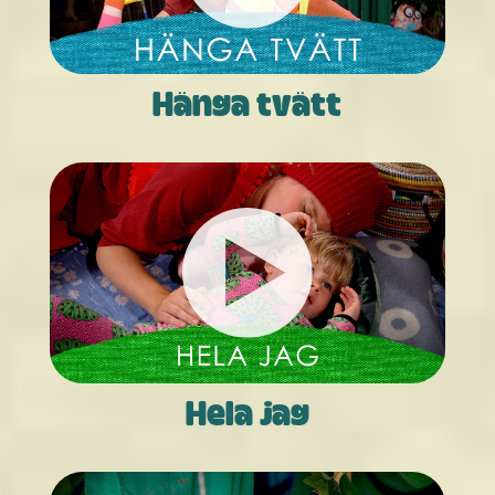
Hänga tvätt
Hela jag