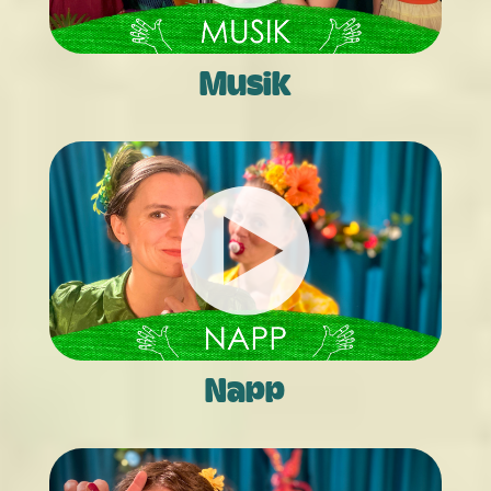
Musik
Napp