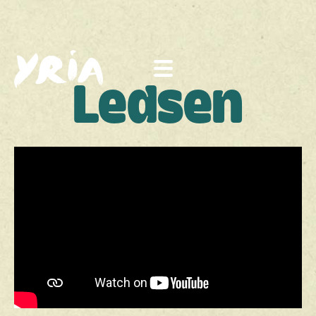
Ledsen