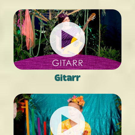
Gitarr