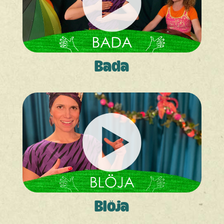
Bada
Blöja