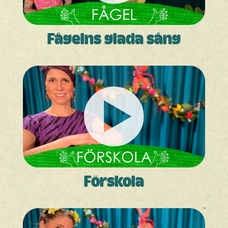
Fågelns glada sång
Förskola