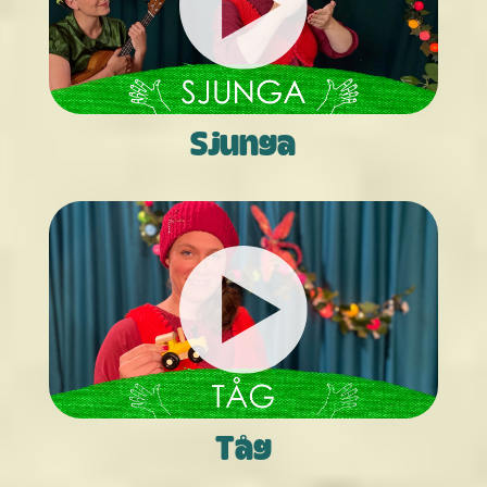
Sjunga
Tåg