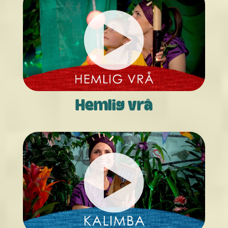
Hemlig vrå