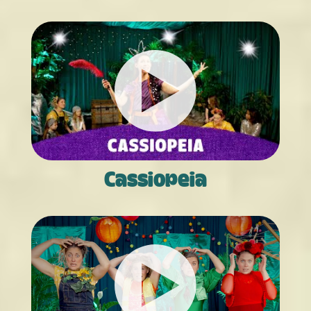
Cassiopeia